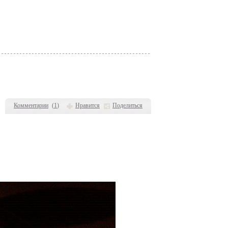
Комментарии
(
1
)
Нравится
Поделиться