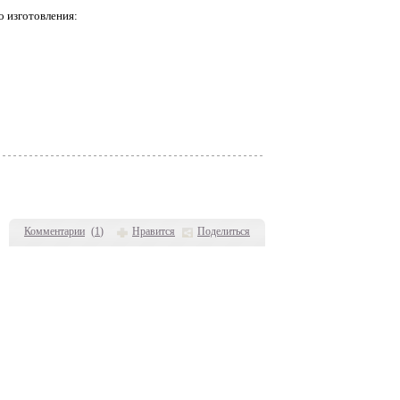
о изготовления:
Комментарии
(
1
)
Нравится
Поделиться