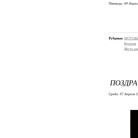
Пятница, 09 Апрел
Рубрики:
МОТОЖи
Креатив
Жесть ка
ПОЗДРА
Среда, 07 Апреля 2