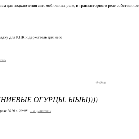
ъем для подключения автомобильных реле, и транзисторного реле собственног
рядку для КПК и держатель для него:
знь
ИЕВЫЕ ОГУРЦЫ. ЫЫЫ))))
реля 2010 г. 20:08
+ в цитатник