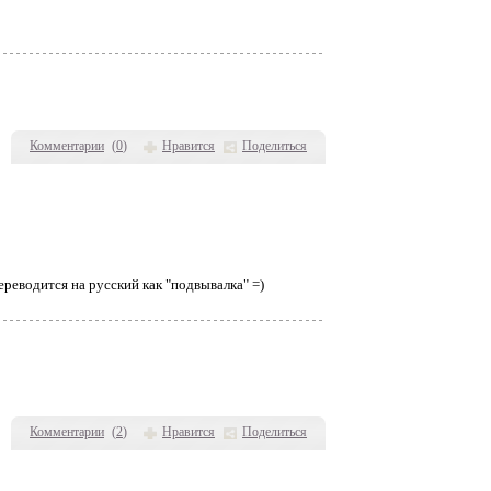
Комментарии
(
0
)
Нравится
Поделиться
ереводится на русский как "подвывалка" =)
Комментарии
(
2
)
Нравится
Поделиться