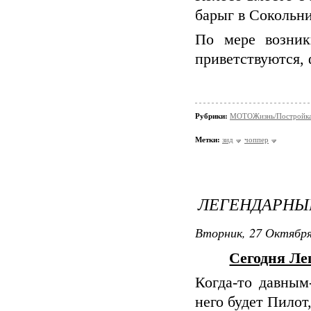
барыг в Сокольни
По мере возник
приветствуются, 
Рубрики:
МОТОЖизнь/Постройка 
Метки:
зид
чоппер
ЛЕГЕНДАРНЫЙ 
Вторник, 27 Октября
Сегодня Ле
Когда-то давным
него будет Пилот