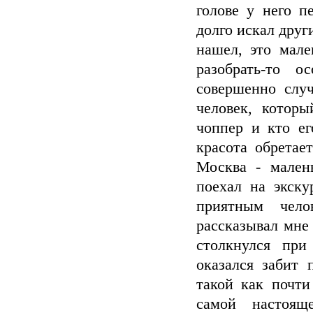
голове у него 
долго искал друг
нашел, это мале
разобрать-то 
совершенно слу
человек, которы
чоппер и кто ег
красота обретае
Москва - мален
поехал на экску
приятным чело
рассказывал мне
столкнулся при
оказался забит 
такой как почти
самой настоящ