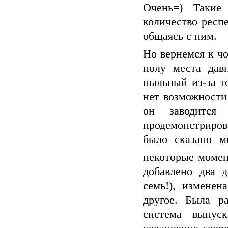
Очень=) Такие
количество респ
общаясь с ним.
Но вернемся к чо
полу места дав
пыльный из-за то
нет возможности
он заводится
продемонстриро
было сказано м
некоторые момен
добавлено два 
семь!), измене
другое. Была р
система выпуск