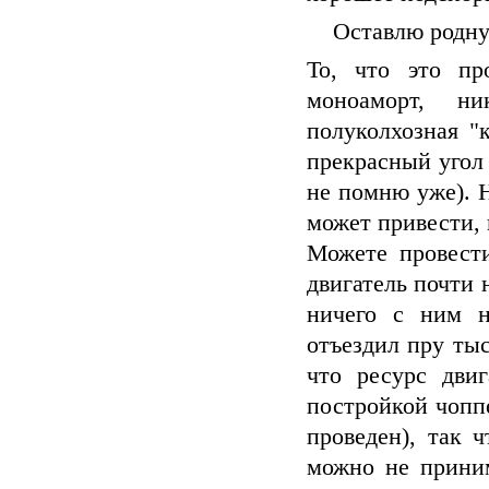
Оставлю родну
То, что это пр
моноаморт, ни
полуколхозная "
прекрасный угол 
не помню уже). 
может привести,
Можете провести
двигатель почти
ничего с ним н
отъездил пру тыс
что ресурс двиг
постройкой чопп
проведен), так 
можно не приним