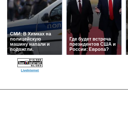
СМИ: В Химках на
полицейскую
Где будет встреча
машину напали и
президентов США и
подожгли.
России: Европа?
LiveInternet