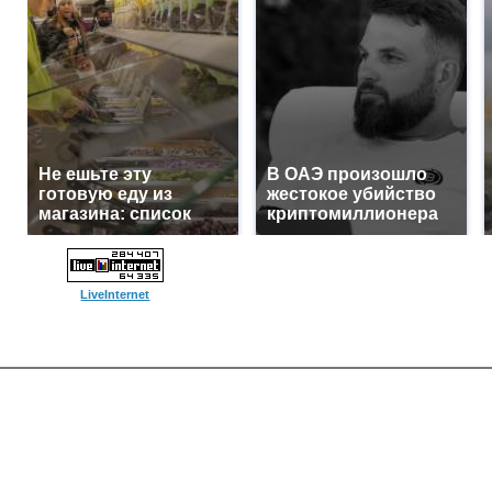
Не ешьте эту
В ОАЭ произошло
готовую еду из
жестокое убийство
магазина: список
криптомиллионера
LiveInternet