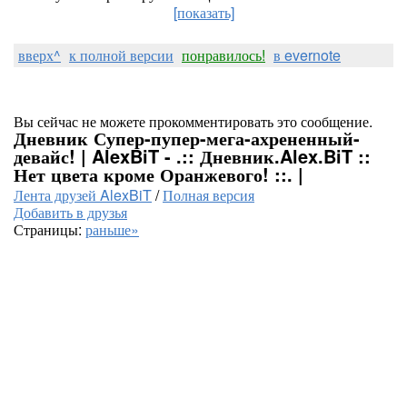
[показать]
вверх^
к полной версии
понравилось!
в evernote
Вы сейчас не можете прокомментировать это сообщение.
Дневник Супер-пупер-мега-ахрененный-
девайс! | AlexBiT - .:: Дневник.Alex.BiT ::
Нет цвета кроме Оранжевого! ::. |
Лента друзей AlexBiT
/
Полная версия
Добавить в друзья
Страницы:
раньше»