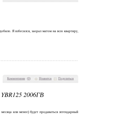
добило. Я взбесился, заорал матом на всю квартиру,
Комментарии
(
0
)
Нравится
Поделиться
BR125 2006ГВ
 месяца или менее) будет продаваться легендарный