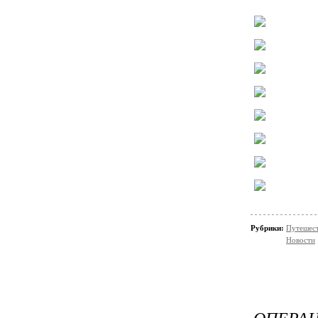
Рубрики:
Путешес
Новости
ОПЕРА