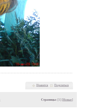
Нравится
Поделиться
»
Страницы:
[1] [
Новые
]