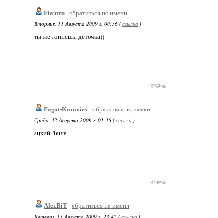
Flantru
обратиться по имени
Вторник, 11 Августа 2009 г. 00:56 (
ссылка
)
ты же лопнешь, деточка))
Fagot-Koroviev
обратиться по имени
Среда, 12 Августа 2009 г. 01:16 (
ссылка
)
ацкий Леша
AlexBiT
обратиться по имени
Четверг, 13 Августа 2009 г. 23:42 (
ссылка
)