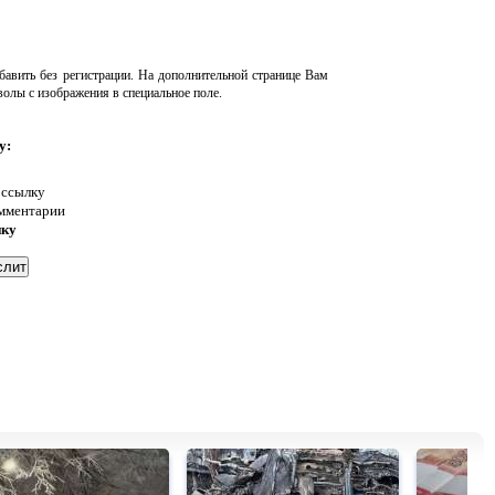
авить без регистрации. На дополнительной странице Вам
волы с изображения в специальное поле.
у:
 ссылку
омментарии
нку