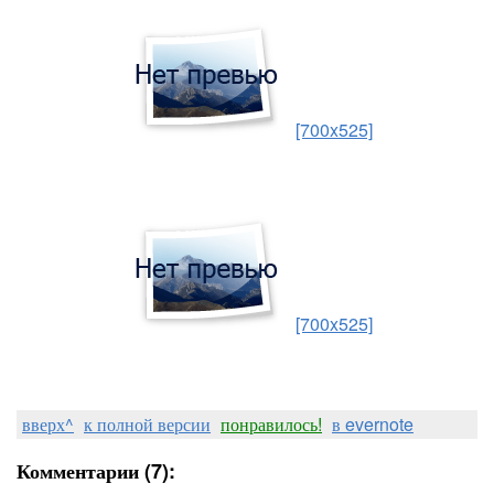
[700x525]
[700x525]
вверх^
к полной версии
понравилось!
в evernote
Комментарии (7):