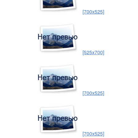
[700x525]
[525x700]
[700x525]
[700x525]