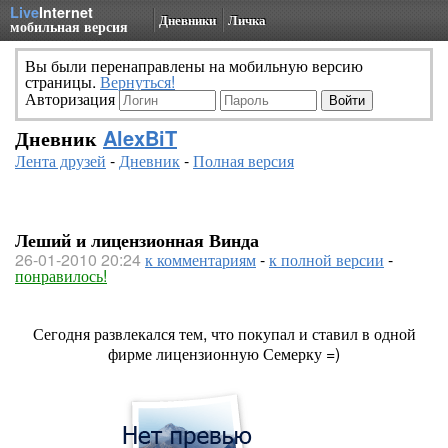
Live
Internet
Дневники
Личка
мобильная версия
Вы были перенаправлены на мобильную версию
страницы.
Вернуться!
Авторизация
Дневник
AlexBiT
Лента друзей
-
Дневник
-
Полная версия
Леший и лицензионная Винда
26-01-2010 20:24
к комментариям
-
к полной версии
-
понравилось!
Сегодня развлекался тем, что покупал и ставил в одной
фирме лицензионную Семерку =)