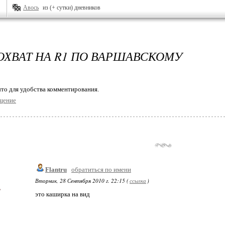
Авось
из (+ сутки) дневников
ОХВАТ НА R1 ПО ВАРШАВСКОМУ
то для удобства комментирования.
щение
Flantru
обратиться по имени
Вторник, 28 Сентября 2010 г. 22:15 (
ссылка
)
это каширка на вид