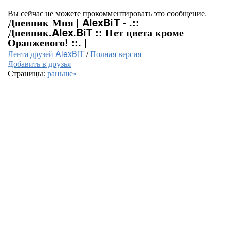
Вы сейчас не можете прокомментировать это сообщение.
Дневник Мня | AlexBiT - .::
Дневник.Alex.BiT :: Нет цвета кроме
Оранжевого! ::. |
Лента друзей AlexBiT
/
Полная версия
Добавить в друзья
Страницы:
раньше»