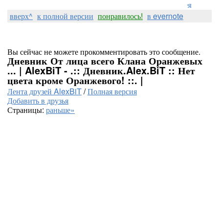
Лорелея
вверх^
к полной версии
понравилось!
в evernote
Вы сейчас не можете прокомментировать это сообщение.
Дневник От лица всего Клана Оранжевых
... | AlexBiT - .:: Дневник.Alex.BiT :: Нет
цвета кроме Оранжевого! ::. |
Лента друзей AlexBiT
/
Полная версия
Добавить в друзья
Страницы:
раньше»