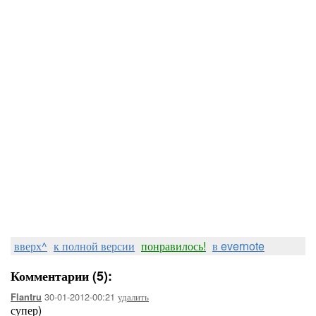
вверх^
к полной версии
понравилось!
в evernote
Комментарии (5):
30-01-2012-00:21
удалить
Flantru
супер)