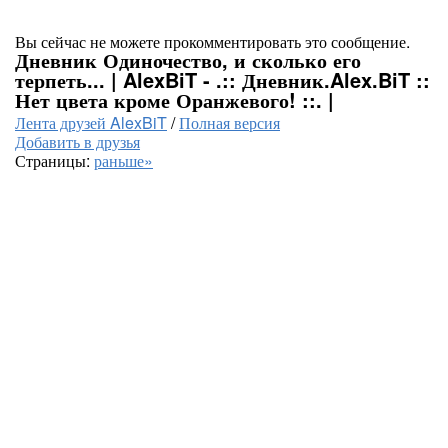
Вы сейчас не можете прокомментировать это сообщение.
Дневник Одиночество, и сколько его
терпеть... | AlexBiT - .:: Дневник.Alex.BiT ::
Нет цвета кроме Оранжевого! ::. |
Лента друзей AlexBiT
/
Полная версия
Добавить в друзья
Страницы:
раньше»