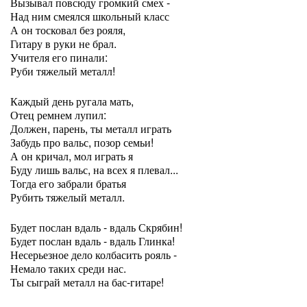
Вызывал повсюду громкий смех -
Над ним смеялся школьный класс
А он тосковал без рояля,
Гитару в руки не брал.
Учителя его пинали:
Руби тяжелый металл!
Каждый день ругала мать,
Отец ремнем лупил:
Должен, парень, ты металл играть
Забудь про вальс, позор семьи!
А он кричал, мол играть я
Буду лишь вальс, на всех я плевал...
Тогда его забрали братья
Рубить тяжелый металл.
Будет послан вдаль - вдаль Скрябин!
Будет послан вдаль - вдаль Глинка!
Несерьезное дело колбасить рояль -
Немало таких среди нас.
Ты сыграй металл на бас-гитаре!