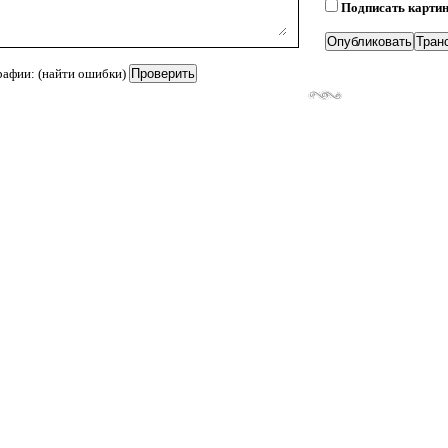
Подписать карти
рафии: (найти ошибки)