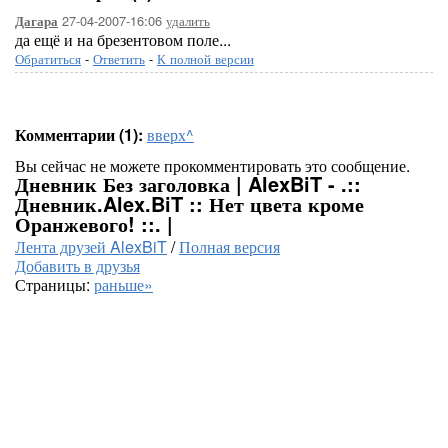
27-04-2007-16:06
удалить
Дагара
да ещё и на брезентовом поле...
Обратиться
-
Ответить
-
К полной версии
Комментарии (1):
вверх^
Вы сейчас не можете прокомментировать это сообщение.
Дневник Без заголовка | AlexBiT - .::
Дневник.Alex.BiT :: Нет цвета кроме
Оранжевого! ::. |
Лента друзей AlexBiT
/
Полная версия
Добавить в друзья
Страницы:
раньше»