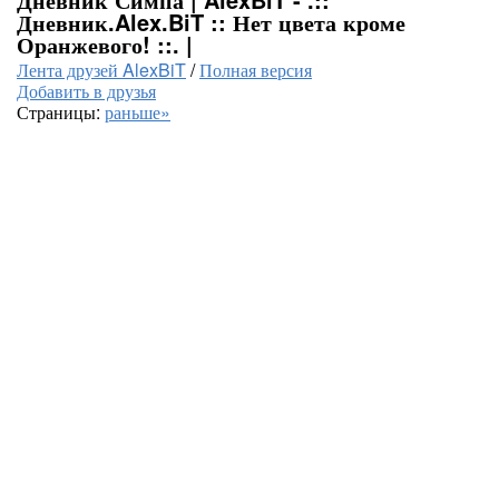
Дневник.Alex.BiT :: Нет цвета кроме
Оранжевого! ::. |
Лента друзей AlexBiT
/
Полная версия
Добавить в друзья
Страницы:
раньше»