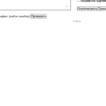
Подписать карти
рафии: (найти ошибки)