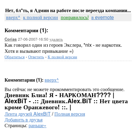
Нет, бл*ть, я Админ на работе после переезда компании...
вверх^
к полной версии
понравилось!
в evernote
Комментарии (1):
27-06-2007-16:50
удалить
Corias
Как говорил один из героев Экслера, *nix - не наркотик.
Хотя и вызывают привыкание =)
Обратиться
-
Ответить
-
К полной версии
Комментарии (1):
вверх^
Вы сейчас не можете прокомментировать это сообщение.
Дневник Блиа! Я - НАРКОМАН???? |
AlexBiT - .:: Дневник.Alex.BiT :: Нет цвета
кроме Оранжевого! ::. |
Лента друзей AlexBiT
/
Полная версия
Добавить в друзья
Страницы:
раньше»