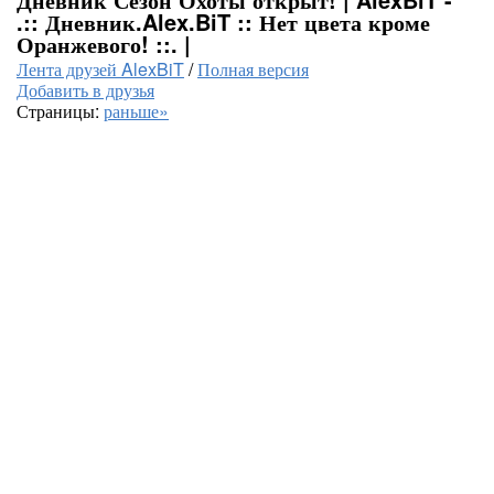
.:: Дневник.Alex.BiT :: Нет цвета кроме
Оранжевого! ::. |
Лента друзей AlexBiT
/
Полная версия
Добавить в друзья
Страницы:
раньше»