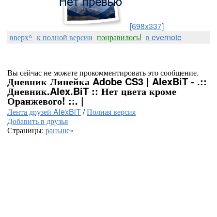
[698x337]
вверх^
к полной версии
понравилось!
в evernote
Вы сейчас не можете прокомментировать это сообщение.
Дневник Линейка Adobe CS3 | AlexBiT - .::
Дневник.Alex.BiT :: Нет цвета кроме
Оранжевого! ::. |
Лента друзей AlexBiT
/
Полная версия
Добавить в друзья
Страницы:
раньше»