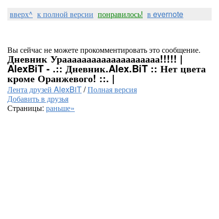
вверх^
к полной версии
понравилось!
в evernote
Вы сейчас не можете прокомментировать это сообщение.
Дневник Ураааааааааааааааааааа!!!!! |
AlexBiT - .:: Дневник.Alex.BiT :: Нет цвета
кроме Оранжевого! ::. |
Лента друзей AlexBiT
/
Полная версия
Добавить в друзья
Страницы:
раньше»