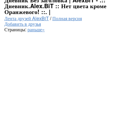
Дневник.Alex.BiT :: Нет цвета кроме
Оранжевого! ::. |
Лента друзей AlexBiT
/
Полная версия
Добавить в друзья
Страницы:
раньше»