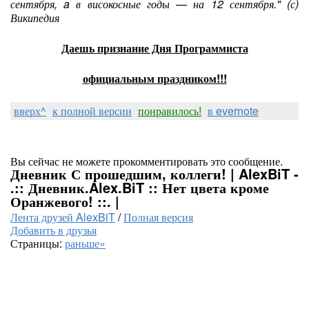
сентября, a в високосные годы — на 12 сентября." (с)
Википедия
Даешь признание Дня Программиста
официальным праздником!!!
вверх^
к полной версии
понравилось!
в evernote
Вы сейчас не можете прокомментировать это сообщение.
Дневник С прошедшим, коллеги! | AlexBiT -
.:: Дневник.Alex.BiT :: Нет цвета кроме
Оранжевого! ::. |
Лента друзей AlexBiT
/
Полная версия
Добавить в друзья
Страницы:
раньше»