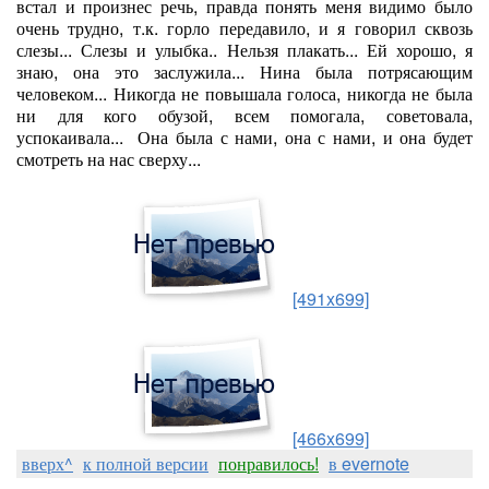
встал и произнес речь, правда понять меня видимо было
очень трудно, т.к. горло передавило, и я говорил сквозь
слезы... Слезы и улыбка.. Нельзя плакать... Ей хорошо, я
знаю, она это заслужила... Нина была потрясающим
человеком... Никогда не повышала голоса, никогда не была
ни для кого обузой, всем помогала, советовала,
успокаивала... Она была с нами, она с нами, и она будет
смотреть на нас сверху...
[491x699]
[466x699]
вверх^
к полной версии
понравилось!
в evernote