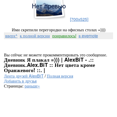
[700x525]
Ими скрепили перегородки на офисных столах =))))
вверх^
к полной версии
понравилось!
в evernote
Вы сейчас не можете прокомментировать это сообщение.
Дневник Я плакал =))) | AlexBiT - .::
Дневник.Alex.BiT :: Нет цвета кроме
Оранжевого! ::. |
Лента друзей AlexBiT
/
Полная версия
Добавить в друзья
Страницы:
раньше»