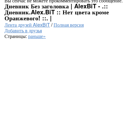
Вы сейчас не можете прокомментировать это сообщение.
Дневник Без заголовка | AlexBiT - .::
Дневник.Alex.BiT :: Нет цвета кроме
Оранжевого! ::. |
Лента друзей AlexBiT
/
Полная версия
Добавить в друзья
Страницы:
раньше»