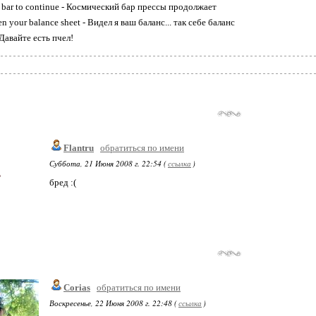
e bar to continue - Космический бар прессы продолжает
een your balance sheet - Видел я ваш баланс... так себе баланс
- Давайте есть пчел!
Flantru
обратиться по имени
Суббота, 21 Июня 2008 г. 22:54 (
ссылка
)
бред :(
Corias
обратиться по имени
Воскресенье, 22 Июня 2008 г. 22:48 (
ссылка
)