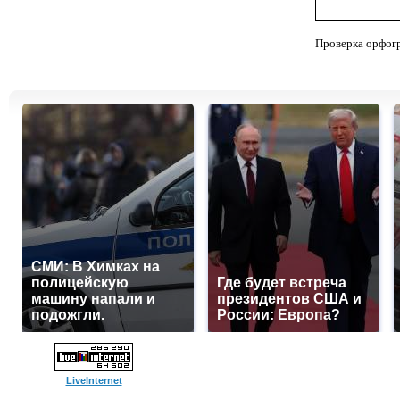
Проверка орфог
СМИ: В Химках на
полицейскую
Где будет встреча
машину напали и
президентов США и
подожгли.
России: Европа?
LiveInternet