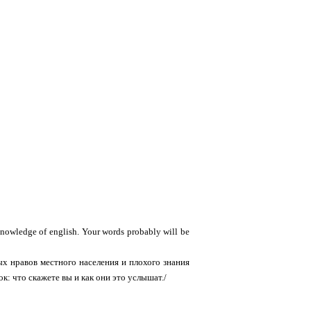
knowledge of english. Your words probably will be
х нравов местного населения и плохого знания
к: что скажете вы и как они это услышат./