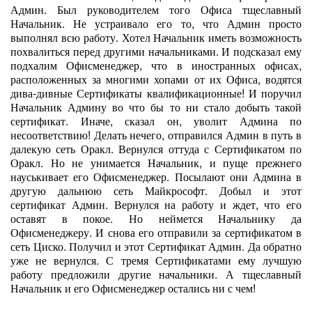
Админ. Был руководителем того Офиса тщеславный
Начальник. Не устраивало его то, что Админ просто
выполнял всю работу. Хотел Начальник иметь возможность
похвалиться перед другими начальниками. И подсказал ему
подхалим Офисменеджер, что в иностранных офисах,
расположенных за многими хопами от их Офиса, водятся
дива-дивные Сертификаты квалификационные! И поручил
Начальник Админу во что бы то ни стало добыть такой
сертификат. Иначе, сказал он, уволит Админа по
несоответствию! Делать нечего, отправился Админ в путь в
далекую сеть Оракл. Вернулся оттуда с Сертификатом по
Оракл. Но не унимается Начальник, и пуще прежнего
науськивает его Офисменеджер. Посылают они Админа в
другую дальнюю сеть Майкрософт. Добыл и этот
сертификат Админ. Вернулся на работу и ждет, что его
оставят в покое. Но неймется Начальнику да
Офисменеджеру. И снова его отправили за сертификатом в
сеть Циско. Получил и этот Сертификат Админ. Да обратно
уже не вернулся. С тремя Сертификатами ему лучшую
работу предложили другие начальники. А тщеславный
Начальник и его Офисменеджер остались ни с чем!