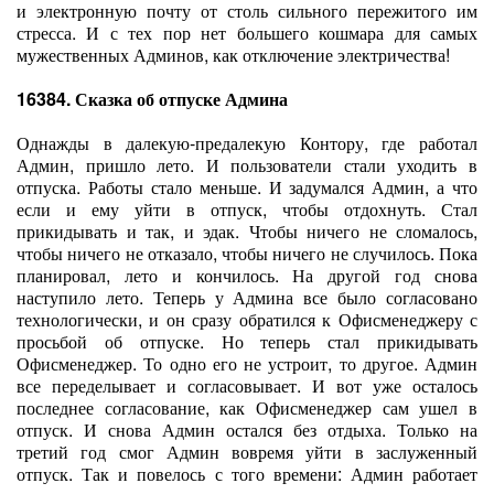
и электронную почту от столь сильного пережитого им
стресса. И с тех пор нет большего кошмара для самых
мужественных Админов, как отключение электричества!
16384. Сказка об отпуске Админа
Однажды в далекую-предалекую Контору, где работал
Админ, пришло лето. И пользователи стали уходить в
отпуска. Работы стало меньше. И задумался Админ, а что
если и ему уйти в отпуск, чтобы отдохнуть. Стал
прикидывать и так, и эдак. Чтобы ничего не сломалось,
чтобы ничего не отказало, чтобы ничего не случилось. Пока
планировал, лето и кончилось. На другой год снова
наступило лето. Теперь у Админа все было согласовано
технологически, и он сразу обратился к Офисменеджеру с
просьбой об отпуске. Но теперь стал прикидывать
Офисменеджер. То одно его не устроит, то другое. Админ
все переделывает и согласовывает. И вот уже осталось
последнее согласование, как Офисменеджер сам ушел в
отпуск. И снова Админ остался без отдыха. Только на
третий год смог Админ вовремя уйти в заслуженный
отпуск. Так и повелось с того времени: Админ работает