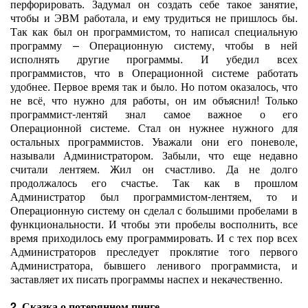
перфорировать. Задумал он создать себе такое занятие,
чтобы и ЭВМ работала, и ему трудиться не пришлось бы.
Так как был он программистом, то написал специальную
программу – Операционную систему, чтобы в ней
исполнять другие программы. И убедил всех
программистов, что в Операционной системе работать
удобнее. Первое время так и было. Но потом оказалось, что
не всё, что нужно для работы, он им объяснил! Только
программист-лентяй знал самое важное о его
Операционной системе. Стал он нужнее нужного для
остальных программистов. Уважали они его поневоле,
называли Администратором. Забыли, что еще недавно
считали лентяем. Жил он счастливо. Да не долго
продолжалось его счастье. Так как в прошлом
Администратор был программистом-лентяем, то и
Операционную систему он сделал с большими пробелами в
функциональности. И чтобы эти пробелы восполнить, все
время приходилось ему программировать. И с тех пор всех
Администраторов преследует проклятие того первого
Администратора, бывшего ленивого программиста, и
заставляет их писать программы наспех и некачественно.
2. Сказка о потерянном пинге