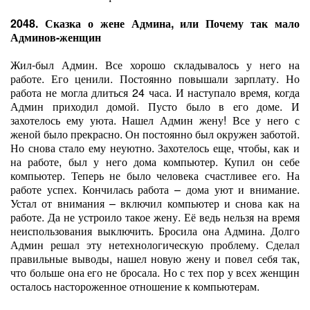
2048. Сказка о жене Админа, или Почему так мало
Админов-женщин
Жил-был Админ. Все хорошо складывалось у него на
работе. Его ценили. Постоянно повышали зарплату. Но
работа не могла длиться 24 часа. И наступало время, когда
Админ приходил домой. Пусто было в его доме. И
захотелось ему уюта. Нашел Админ жену! Все у него с
женой было прекрасно. Он постоянно был окружен заботой.
Но снова стало ему неуютно. Захотелось еще, чтобы, как и
на работе, был у него дома компьютер. Купил он себе
компьютер. Теперь не было человека счастливее его. На
работе успех. Кончилась работа – дома уют и внимание.
Устал от внимания – включил компьютер и снова как на
работе. Да не устроило такое жену. Её ведь нельзя на время
неиспользования выключить. Бросила она Админа. Долго
Админ решал эту нетехнологическую проблему. Сделал
правильные выводы, нашел новую жену и повел себя так,
что больше она его не бросала. Но с тех пор у всех женщин
осталось настороженное отношение к компьютерам.