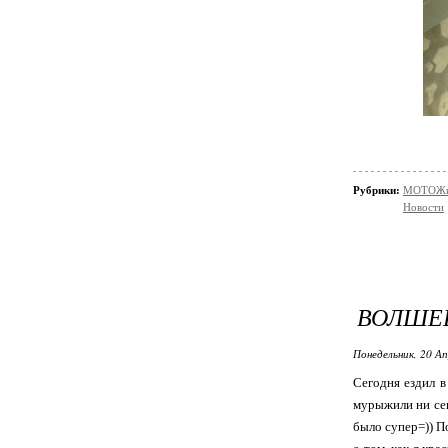
Рубрики:
МОТОЖи
Новости
ВОЛШЕ
Понедельник, 20 Ап
Сегодня ездил в
мурыжили ни сек
было супер=)) П