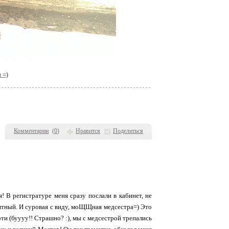
 =)
Комментарии
(
0
)
Нравится
Поделиться
! В регистратуре меня сразу послали в кабинет, не
ятный. И суровая с виду, моЩЩная медсестра=) Это
ти (буууу!! Страшно? :), мы с медсестрой трепались