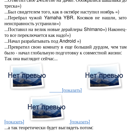
треска=)
...Был свидетелем того, как в октябре наступил ноябрь =)
...Перебрал чужой Yamaha YBR. Косяков не нашли, зато
неисправность устранили=)
...Поставил на велик новые дерайлеры Shimano=) Наконец-
то все переключается как надо!=)
...Начал разрабатывать под Android =)
...Превратил свою комнату в еще больший дурдом, чем там
было - начал глобальную подготовку к совместной жизни:
Так она выглядит сейчас...
[показать]
[показать]
[показать]
...а так теоретически будет выглядеть потом: