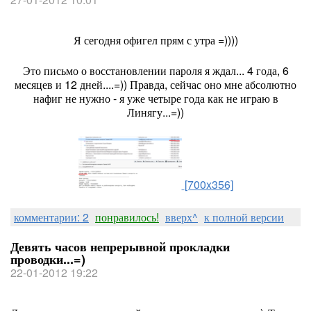
Я сегодня офигел прям с утра =))))
Это письмо о восстановлении пароля я ждал... 4 года, 6
месяцев и 12
дней....=)) Правда, сейчас оно мне абсолютно
нафиг не нужно - я уже четыре года как не играю в
Линягу...=))
[700x356]
комментарии: 2
понравилось!
вверх^
к полной версии
Девять часов непрерывной прокладки
проводки...=)
22-01-2012 19:22