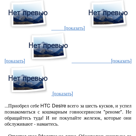
[показать]
[показать]
[показать]
[показать]
...Приобрел себе HTC Desire всего за шесть кусков, и успел
познакомиться с кошмарным говносервисом "реноме". Не
обращайтесь туда! И не покупайте железок, которые они
обслуживают - намаетесь.
...Отметил свое 24хлетие на дачке. Обожрались шашлыка до