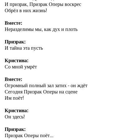
И призрак, Призрак Оперы воскрес
Обрёл в них жизнь!
Вместе:
Неразделимы мы, как дух и плоть
Призрак:
И тайна эта пусть
Кристина:
Со мной умрёт
Вместе:
Огромный полный зал затих - он ждёт
Сегодня Призрак Оперы на сцене
Им поёт!
Кристина:
Он здесь!
Призрак:
Призрак Оперы поёт...