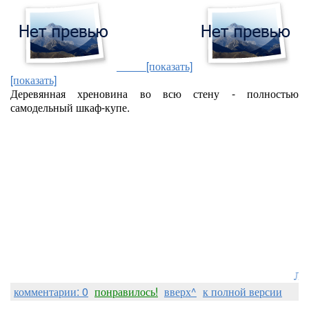
[показать]
[показать]
Деревянная хреновина во всю стену - полностью
самодельный шкаф-купе.
Лоре
комментарии: 0
понравилось!
вверх^
к полной версии