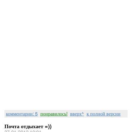
комментарии: 5
понравилось!
вверх^
к полной версии
Почта отдыхает =))
27-01-2012 10:01