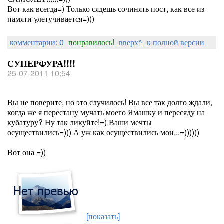
Вот как всегда=) Только сядешь сочинять пост, как все из
памяти улетучивается=)))
комментарии: 0
понравилось!
вверх^
к полной версии
СУПЕРФУРА!!!!
25-07-2011 10:54
Вы не поверите, но это случилось! Вы все так долго ждали,
когда же я перестану мучать моего Ямашку и пересяду на
кубатуру? Ну так ликуйте!=) Ваши мечты
осуществились=))) А уж как осуществились мои...=))))))
Вот она =))
[показать]