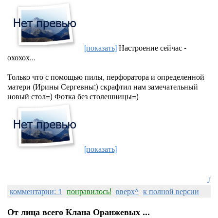
[показать]
Настроение сейчас -
охохох...
Только что с помощью пилы, перфоратора и определенной
матери (Ирины Сергевны:) скрафтил нам замечательный
новый стол=) Фотка без столешницы=)
[показать]
Лоре
комментарии: 1
понравилось!
вверх^
к полной версии
От лица всего Клана Оранжевых ...