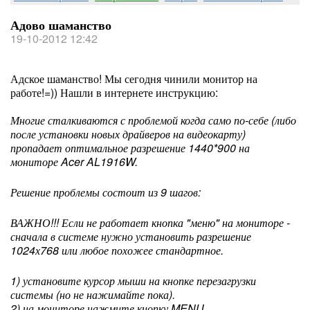
Адово шаманство
19-10-2012 12:42
Адское шаманство! Мы сегодня чинили монитор на
работе!=)) Нашли в интернете инструкцию:
Многие сталкиваются с проблемой когда само по-себе (либо
после установки новых драйверов на видеокарту)
пропадает оптимальное разрешение 1440*900 на
мониторе Acer AL1916W.
Решение проблемы состоит из 9 шагов:
ВАЖНО!!! Если не работает кнопка "меню" на мониторе -
сначала в системе нужно установить разрешение
1024х768 или любое похожее стандартное.
1) установите курсор мыши на кнопке перезагрузки
системы (но не нажимайте пока).
2) на мониторе нажмите кнопку MENU