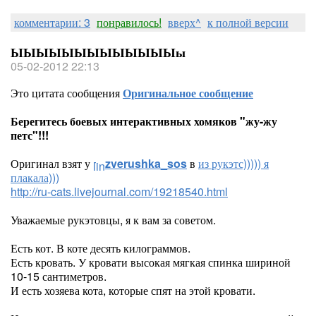
комментарии: 3
понравилось!
вверх^
к полной версии
ЫЫЫЫЫЫЫЫЫЫЫЫЫы
05-02-2012 22:13
Это цитата сообщения
Оригинальное сообщение
Берегитесь боевых интерактивных хомяков "жу-жу
петс"!!!
Оригинал взят у
zverushka_sos
в
из рукэтс))))) я
плакала)))
http://ru-cats.livejournal.com/19218540.html
Уважаемые рукэтовцы, я к вам за советом.
Есть кот. В коте десять килограммов.
Есть кровать. У кровати высокая мягкая спинка шириной
10-15 сантиметров.
И есть хозяева кота, которые спят на этой кровати.