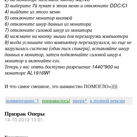
3) выберите 7й пункт в этом меню и отключите DDC/CI
4) выйдите из этого меню
5) отключите монитор кнопкой
6) отключите шнур данных из монитора
7) отключите силовой шнур из монитора
8) нажмите на кнопку мыши для перезагрузки компьютера
9) когда услишите что компьютер перезагрузился, но еще не
загрузилась система (один писк спикера), вставляйте шнур
данных в монитор, затем подключайте силовой шнур в
монитор и включайте его.
Теперь у вас опять доступно разрешение 1440*900 на
мониторе AL1916W!
И что самое смешное, это шаманство ПОМОГЛО=))))
комментарии: 1
понравилось!
вверх^
к полной версии
Призрак Оперы
14-10-2012 13:01