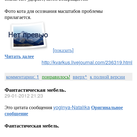
Фото кота для осознания масштабов проблемы
прилагается.
[показать]
Читать далее
http://kvarkus.livejournal.com/236319.html
комментарии: 1
понравилось!
вверх^
к полной версии
Фантастическая мебель.
29-01-2012 21:23
Это цитата сообщения
yoginya-Natalika
Оригинальное
сообщение
Фантастическая мебель.