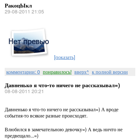
РакоцЫкл
29-08-2011 21:05
[показать]
комментарии: 0
понравилось!
вверх^
к полной версии
Давненько я что-то ничего не рассказывал=)
08-08-2011 20:21
Давненько я что-то ничего не рассказывал=) А вроде
события-то всякие разные происходят.
Влюбился в замечательною девочку=) А ведь ничто не
предвещало...=)