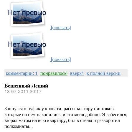
[показать]
[показать]
комментарии: 1
понравилось!
вверх^
к полной версии
Бешенный Леший
18-07-2011 20:17
Запнулся о пуфик у кровати, рассыпал гору ништяков
которые на нем накопились, и это меня добило. Я взбесился,
заорал матом на всю квартиру, бил в стены и разворотил
полкомнаты...