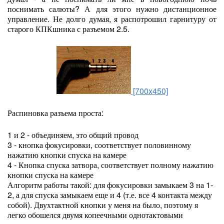
поснимать салюты? А для этого нужно дистанционное
управление. Не долго думая, я распотрошил гарнитуру от
старого КПКшника с разъемом 2.5.
[700x450]
Распиновка разъема проста:
1 и 2 - объединяем, это общий провод
3 - кнопка фокусировки, соответствует половинному
нажатию кнопки спуска на камере
4 - Кнопка спуска затвора, соответствует полному нажатию
кнопки спуска на камере
Алгоритм работы такой: для фокусировки замыкаем 3 на 1-
2, а для спуска замыкаем еще и 4 (т.е. все 4 контакта между
собой). Двухтактной кнопки у меня на было, поэтому я
легко обошелся двумя копеечными однотактовыми