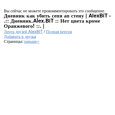
Вы сейчас не можете прокомментировать это сообщение.
Дневник как убить сепя ап стену | AlexBiT -
.:: Дневник.Alex.BiT :: Нет цвета кроме
Оранжевого! ::. |
Лента друзей AlexBiT
/
Полная версия
Добавить в друзья
Страницы:
раньше»