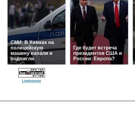
СМИ: В Химках на
полицейскую
Где будет встреча
машину напали и
президентов США и
подожгли.
России: Европа?
LiveInternet