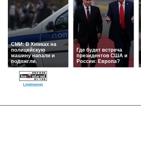
СМИ: В Химках на
полицейскую
Где будет встреча
машину напали и
президентов США и
подожгли.
России: Европа?
LiveInternet